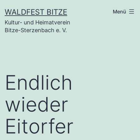
Zum
WALDFEST BITZE
Menü
Inhalt
Kultur- und Heimatverein
springen
Bitze-Sterzenbach e. V.
Endlich
wieder
Eitorfer