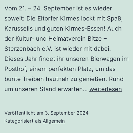
Vom 21. – 24. September ist es wieder
soweit: Die Eitorfer Kirmes lockt mit Spaß,
Karussells und guten Kirmes-Essen! Auch
der Kultur- und Heimatverein Bitze –
Sterzenbach e.V. ist wieder mit dabei.
Dieses Jahr findet ihr unseren Bierwagen im
Posthof, einem perfekten Platz, um das
bunte Treiben hautnah zu genießen. Rund
Eitorfer
um unseren Stand erwarten…
weiterlesen
Kirmes
bei
Veröffentlicht am
3. September 2024
den
Kategorisiert als
Allgemein
Bitzern