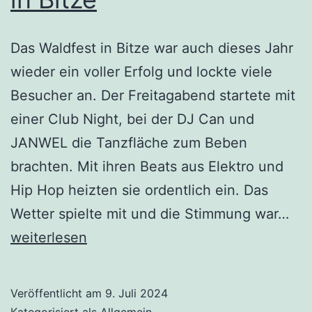
Das Waldfest in Bitze war auch dieses Jahr
wieder ein voller Erfolg und lockte viele
Besucher an. Der Freitagabend startete mit
einer Club Night, bei der DJ Can und
JANWEL die Tanzfläche zum Beben
brachten. Mit ihren Beats aus Elektro und
Hip Hop heizten sie ordentlich ein. Das
Nac
Wetter spielte mit und die Stimmung war…
zu
weiterlesen
Wal
in
Veröffentlicht am
9. Juli 2024
Bit