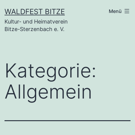
Zum
WALDFEST BITZE
Menü
Inhalt
Kultur- und Heimatverein
springen
Bitze-Sterzenbach e. V.
Kategorie:
Allgemein