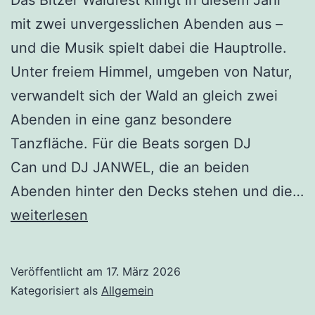
mit zwei unvergesslichen Abenden aus –
und die Musik spielt dabei die Hauptrolle.
Unter freiem Himmel, umgeben von Natur,
verwandelt sich der Wald an gleich zwei
Abenden in eine ganz besondere
Tanzfläche. Für die Beats sorgen DJ
Can und DJ JANWEL, die an beiden
Abenden hinter den Decks stehen und die…
Waldfest
weiterlesen
in
Bitze
Veröffentlicht am
17. März 2026
am
Kategorisiert als
Allgemein
26.