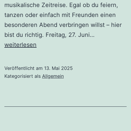
musikalische Zeitreise. Egal ob du feiern,
tanzen oder einfach mit Freunden einen
besonderen Abend verbringen willst – hier
Waldfest
bist du richtig. Freitag, 27. Juni…
in
weiterlesen
Bitze
–
Veröffentlicht am
13. Mai 2025
27.
Kategorisiert als
Allgemein
&
28.
Juni
2025