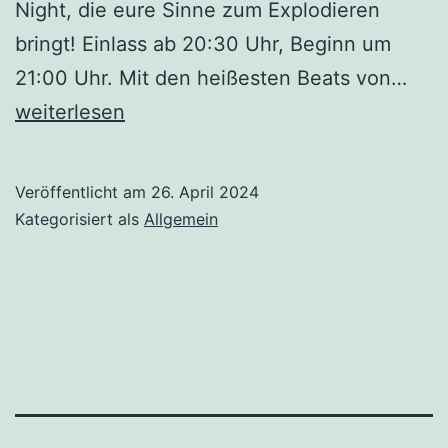
Night, die eure Sinne zum Explodieren
bringt! Einlass ab 20:30 Uhr, Beginn um
Wald
21:00 Uhr. Mit den heißesten Beats von…
in
weiterlesen
Eito
–
Veröffentlicht am
26. April 2024
Bitz
Kategorisiert als
Allgemein