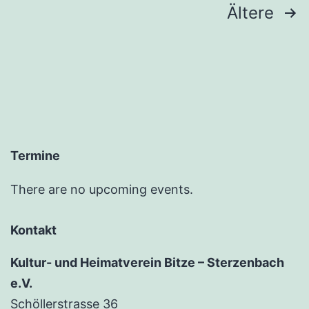
Seitennummerierung
Ältere
der
Beiträge
Termine
There are no upcoming events.
Kontakt
Kultur- und Heimatverein Bitze – Sterzenbach
e.V.
Schöllerstrasse 36