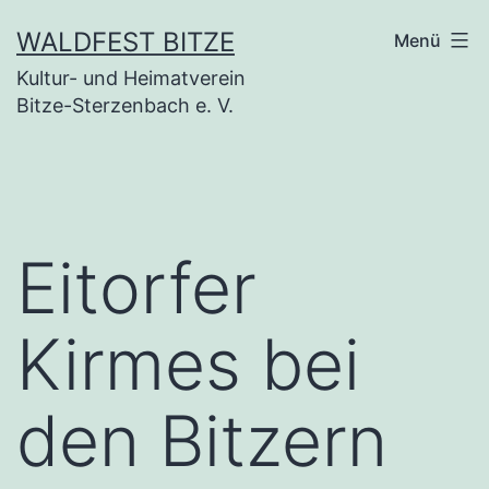
Zum
WALDFEST BITZE
Menü
Inhalt
Kultur- und Heimatverein
springen
Bitze-Sterzenbach e. V.
Eitorfer
Kirmes bei
den Bitzern