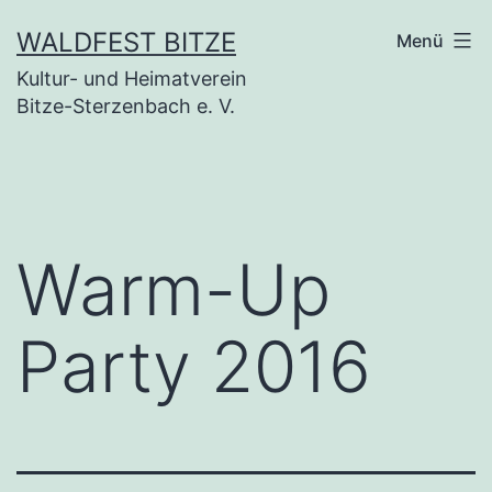
Zum
WALDFEST BITZE
Menü
Inhalt
Kultur- und Heimatverein
springen
Bitze-Sterzenbach e. V.
Warm-Up
Party 2016