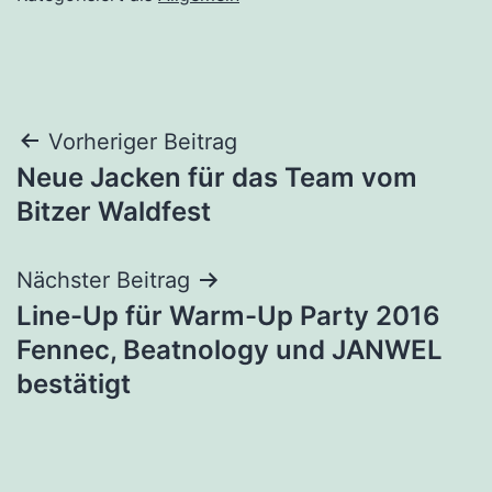
Beitragsnavigation
Vorheriger Beitrag
Neue Jacken für das Team vom
Bitzer Waldfest
Nächster Beitrag
Line-Up für Warm-Up Party 2016
Fennec, Beatnology und JANWEL
bestätigt