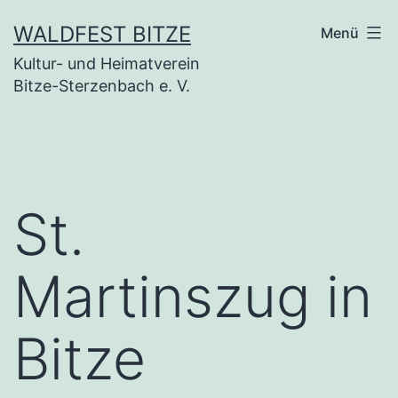
Zum
WALDFEST BITZE
Menü
Inhalt
Kultur- und Heimatverein
springen
Bitze-Sterzenbach e. V.
St.
Martinszug in
Bitze