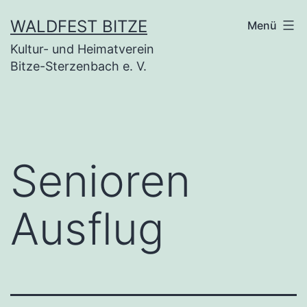
Zum
WALDFEST BITZE
Menü
Inhalt
Kultur- und Heimatverein
springen
Bitze-Sterzenbach e. V.
Senioren
Ausflug