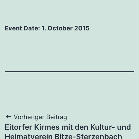
Event Date: 1. October 2015
Beitragsnavigation
Vorheriger Beitrag
Eitorfer Kirmes mit den Kultur- und
Heimatverein Bitze-Sterzenbach